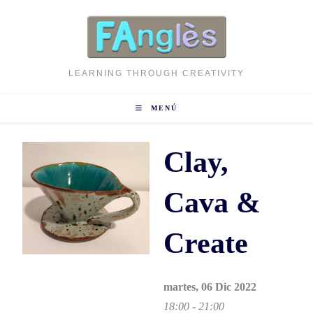
Ir
al
contenido
LEARNING THROUGH CREATIVITY
MENÚ
Clay,
Cava &
Create
martes, 06 Dic 2022
18:00 - 21:00